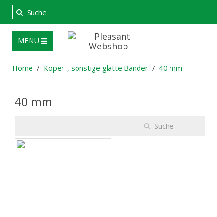
MENU
Home
Köper-, sonstige glatte Bänder
40 mm
40 mm