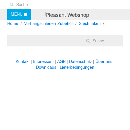
MENU
Home
Vorhangschienen-Zubehör
Stechhaken
Kontakt
|
Impressum
|
AGB
|
Datenschutz
|
Über uns
|
Downloads
|
Lieferbedingungen