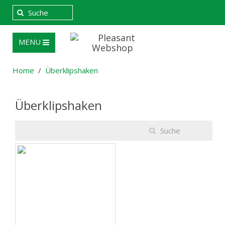
MENU
Home
Überklipshaken
Überklipshaken